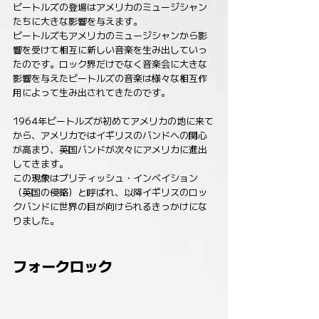
ビートルズの登場はアメリカのミュージシャン
たちに大きな影響を与えます。
ビートルズもアメリカのミュージシャンから影
響を受けて相互に新しい音楽を生み出していっ
たのです。ロック界だけでなく音楽会に大きな
影響を与えたビートルズの音楽は様々な相互作
用によって生み出されてきたのです。
1964年ビートルズが初めてアメリカの地に来て
から、アメリカではイギリスのバンドへの関心
が高まり、英国バンドが次々にアメリカに進出
してきます。
この現象はブリティッシュ・インベイション
（英国の侵略）と呼ばれ、以降イギリスのロッ
クバンドに世界の目が向けられるきっかけにな
りました。
フォークロック