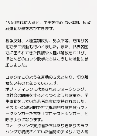
1960年代に入ると、学生を中心に反体制、反政
府運動が熱をおびてきます。
戦争反対、人種差別反対、男女平等、を叫び各
地でデモ活動も行われました。また、世界各国
で抑圧されてきた民族や人種が解放をさけび、
ほとんどのロック歌手たちはこうした活動に参
加しました。
ロックはこのような運動の支えとなり、切り離
せないものとなっていきます。
ボブ・ディランに代表されるフォークソング、
は社会の問題をするどくつくような歌詞で、学
生運動をしていた若者たちに支持されました。
そのような政治的で社会風刺的な歌を歌うフォ
ークシンガーたちを「プロテストシンガー」と
呼ぶようになります。
フォークソング支持者たちはありきたりのラブ
ソングで構成されていた当時のアメリカで人気