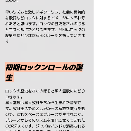
なのか。
早いリズムと激しいギターリフ、社会に反抗的
な歌詞などロックに対するイメージは人それぞ
れあると思います。ロックの歴史をさかのぼる
とゴスペルにたどりつきます。今回はロックの
歴史をたどりながらそのルーツを探っていきま
す
初期ロックンロールの誕
生 
ロックの歴史をさかのぼると黒人霊歌にたどり
つきます。
黒人霊歌は黒人奴隷たちから生まれた音楽で
す。奴隷生活での苦しみからの解放を歌ったも
ので、これをベースにブルースが生まれます。
ブルースからそのリズムを変化させてうまれた
のがジャズです。ジャズはバンドで演奏される