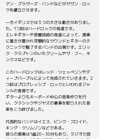
マン・ブラザーズ・バンドなどがサザン・ロッ
クを確立させます。
一方イギリスでは３つの大きな動きがありまし
た。1つ目はハードロックの発達です。
エレキギターや音響技術の発達によって、演奏
に重きが置かれ攻撃的なサウンドとギターのテ
クニックで魅了するバンドの出現です。エリッ
ク・クラプトンのいたクリームやザ・フー、キ
ンクスなどです。
このハードロックはレッド・ツェッペリンやデ
ィープパープルによって完成されていきます。2
つ目はプログレッシブ・ロックといわれるジャ
ンルの登場です。
ギターよりもキーボード中心の音楽作りを行
い、クラシックやジヤズの要素を取り入れた音
楽をこう呼びました。
代表的なバンドはイエス、ピンク・フロイド、
キング・クリムゾンなどである。
彼らの演奏は1曲20～30分もあり、ラジオで放