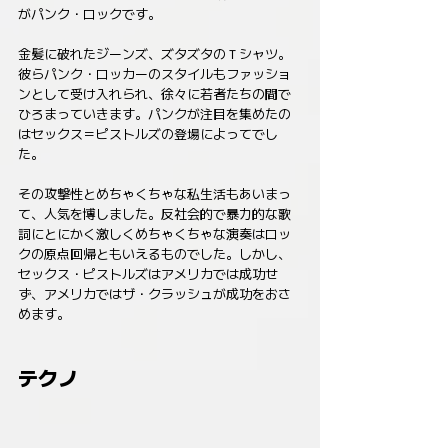
がパンク・ロックです。
金髪に破れたジーンズ、ズタズタのＴシャツ。
彼らパンク・ロッカーのスタイルもファッショ
ンとして受け入れられ、徐々に若者たちの間で
ひろまっていきます。パンクが注目を集めたの
はセックス＝ピストルズの登場によってでし
た。
その攻撃性とめちゃくちゃな私生活もあいまっ
て、人気を博しました。反社会的で暴力的な歌
詞にとにかく激しくめちゃくちゃな演奏はロッ
クの原点回帰ともいえるものでした。しかし、
セックス・ピストルズはアメリカでは成功せ
ず、アメリカではザ・クラッシュが成功をおさ
めます。
テクノ