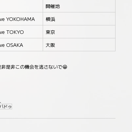
開催地
Live YOKOHAMA
横浜
Live TOKYO
東京
Live OSAKA
大阪
非是非この機会を逃さないで😁
）
バドゥ