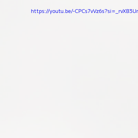
https://youtu.be/-CPCs7vVz6s?si=_rvXB3