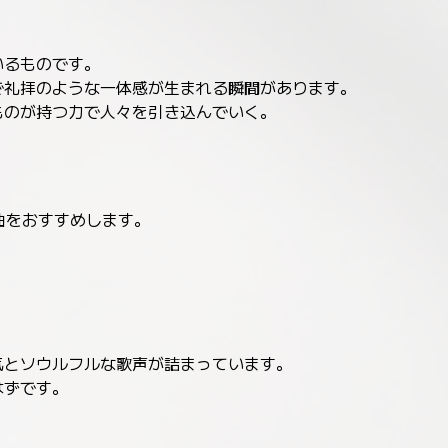
いるものです。
で礼拝のような一体感が生まれる瞬間があります。
ものが持つ力で人々を引き込んでいく。
楽曲をおすすめします。
気とソウルフルな歌声が詰まっています。
はずです。