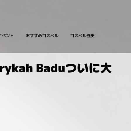
イベント
おすすめゴスペル
ゴスペル歴史
ykah Baduついに大