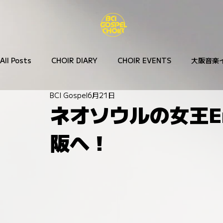
All Posts
CHOIR DIARY
CHOIR EVENTS
大阪音楽
BCI Gospel
6月21日
音楽ジャンル
音楽ジャーナル
ネオソウルの女王Er
阪へ！