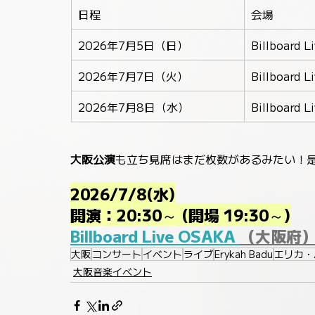
日程
会場
2026年7月5日（日）
Billboard 
2026年7月7日（火）
Billboard 
2026年7月8日（水）
Billboard 
大阪公演
も立ち見席はまだ枚数があるみたい！是
2026/7/8(水)
開演：20:30～ (開場 19:30～)
Billboard Live OSAKA 
（大阪府
大阪
コンサート
イベント
ライブ
Erykah Badu
エリカ・
大阪音楽イベント