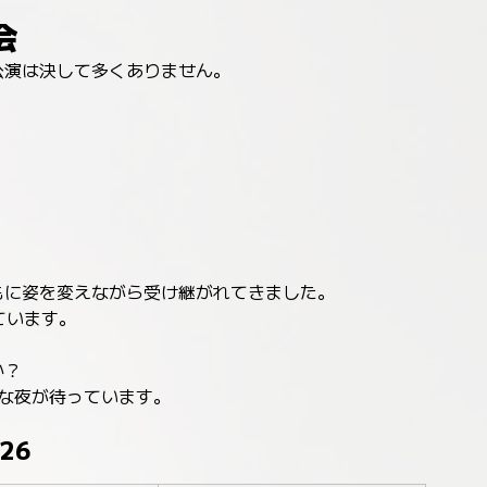
会
公演は決して多くありません。
。
もに姿を変えながら受け継がれてきました。
きています。
か？
別な夜が待っています。
026