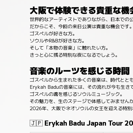
大阪で体験できる貴重な機
世界的なアーティストでありながら、日本での
だからこそ、今回の来日公演は貴重な機会です
ゴスペルが好きな方。
ソウルやR&Bが好きな方。
そして「本物の音楽」に触れたい方。
きっと心に残る特別な夜になるでしょう。
音楽のルーツを感じる時間
ゴスペルから生まれた多くの音楽は、時代とと
Erykah Baduの音楽には、その流れが今も生
ゴスペルの魂を感じるソウルミュージック。
その魅力を、生のステージで体感してみません
2026年、大阪でネオソウルの女王を迎える特
🇯🇵 Erykah Badu Japan Tour 2