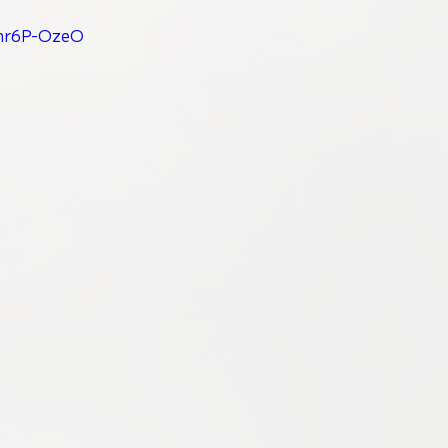
Unr6P-OzeO