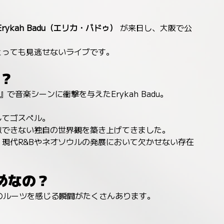
Erykah Badu（エリカ・バドゥ）
 が来日し、大阪で公
とっても見逃せないライブです。
人？
』で音楽シーンに衝撃を与えたErykah Badu。
してゴスペル。
似できない独自の世界観を築き上げてきました。
現代R&Bやネオソウルの発展において欠かせない存在
めなの？
ペルのルーツを感じる瞬間がたくさんあります。