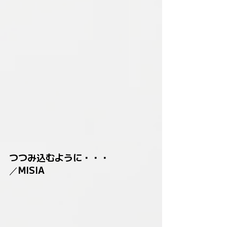
つつみ込むように・・・
／MISIA