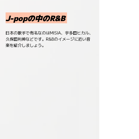
J-popの中のR&B 
日本の歌手で有名なのはMISIA、宇多田ヒカル、
久保田利伸などです。R&Bのイメージに近い音
楽を紹介しましょう。