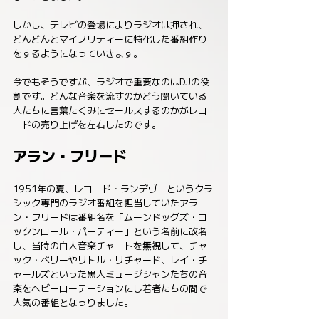
しかし、テレビの登場によりラジオは押され、
どんどんとマイノリティーに特化した番組作り
をするようになっていきます。
今でもそうですが、ラジオで重要なのはDJの役
割です。どんな音楽を流すのかどう聞いている
人たちに言葉たくみにセールスするのかがレコ
ードの売り上げを左右したのです。
アラン・フリード
1951年の夏、レコード・ランデヴーというクラ
シック専門のラジオ番組を担当していたアラ
ン・フリードは番組名を「ムーンドッグズ・ロ
ックンロール・パーティー」という名前に改名
し、当時の白人音楽チャートを無視して、チャ
ック・ベリーやリトル・リチャード、レイ・チ
ャールズといった黒人ミュージシャンたちの音
楽をヘビーローテーションにし若者たちの間で
人気の番組となっりました。