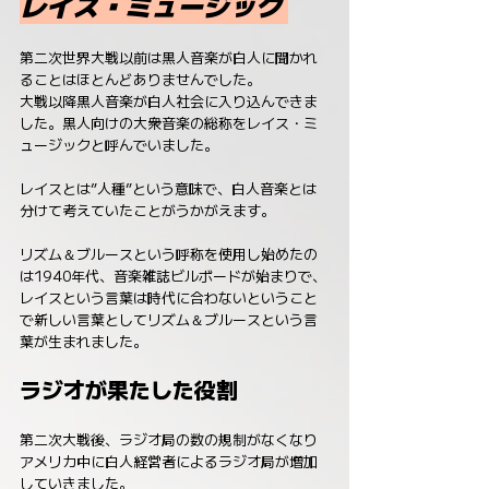
レイス・ミュージック 
第二次世界大戦以前は黒人音楽が白人に聞かれ
ることはほとんどありませんでした。
大戦以降黒人音楽が白人社会に入り込んできま
した。黒人向けの大衆音楽の総称をレイス・ミ
ュージックと呼んでいました。
レイスとは”人種”という意味で、白人音楽とは
分けて考えていたことがうかがえます。
リズム＆ブルースという呼称を使用し始めたの
は1940年代、音楽雑誌ビルボードが始まりで、
レイスという言葉は時代に合わないということ
で新しい言葉としてリズム＆ブルースという言
葉が生まれました。
ラジオが果たした役割
第二次大戦後、ラジオ局の数の規制がなくなり
アメリカ中に白人経営者によるラジオ局が増加
していきました。